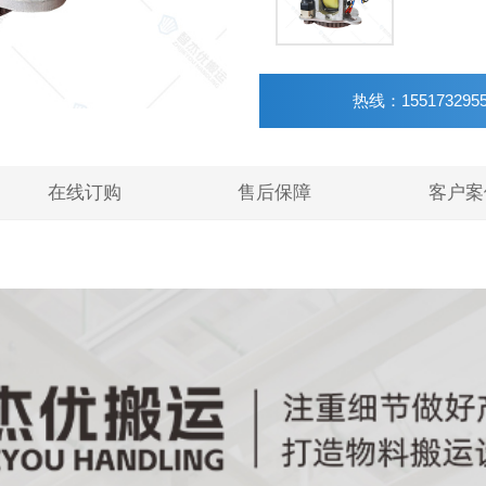
热线：155173295
在线订购
售后保障
客户案