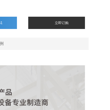
51
立即订购
例