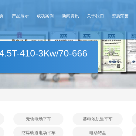
页
产品展示
成功案例
新闻资讯
关于我们
资质荣誉
5T-410-3Kw/70-666
无轨电动平车
蓄电池轨道平车
防爆轨道电动平车
电动转盘