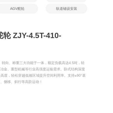
AGV舵轮
轨道铺设安装
ZJY-4.5T-410-
、转向、称重三大功能于一体，额定负载高达4.5吨，轻
足冶金、重型机械等行业高强度运输需求。卧式结构深度
盘高度，轻松穿越低矮区域提升空间利用率。支持±90°甚
弯、侧移、斜行等高阶运动！