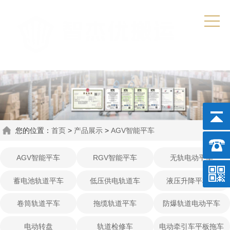
您的位置：
首页
>
产品展示
>
AGV智能平车
AGV智能平车
RGV智能平车
无轨电动平车
蓄电池轨道平车
低压供电轨道车
液压升降平板车
卷筒轨道平车
拖缆轨道平车
防爆轨道电动平车
电动转盘
轨道检修车
电动牵引车平板拖车