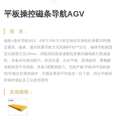
平板操控磁条导航AGV
描 述：
磁条+激光导航AGV，6米*2.8米*0.5米定制化车身轻松承载20吨额
定载荷。磁条、激光双重导航方式高频RFID***定位，确保导航精度
定位精度正负10mm，四组高性能差速舵轮搭载伺服电机行星减速
机，具备全向移动能力，前进后退、左右平移、原地旋转，聚氨酯
包胶材质不伤地面。具备3度爬坡能力。无线平板/手机APP远程操
控/车载自控系统操作，可视化界面平车状态一目了然，四台平板同
时操控满足多工位使用需求
其他规格：