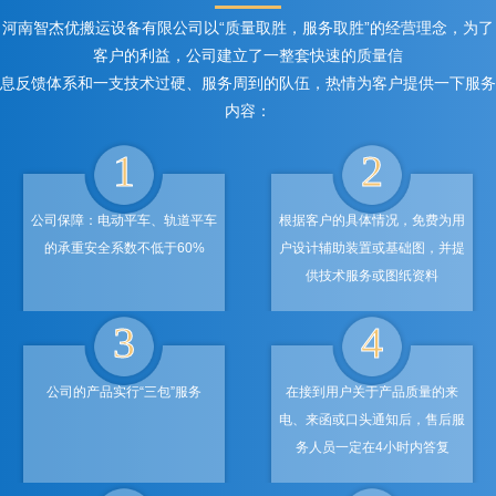
河南智杰优搬运设备有限公司以“质量取胜，服务取胜”的经营理念，为了
客户的利益，公司建立了一整套快速的质量信
息反馈体系和一支技术过硬、服务周到的队伍，热情为客户提供一下服务
内容：
1
2
公司保障：电动平车、轨道平车
根据客户的具体情况，免费为用
的承重安全系数不低于60%
户设计辅助装置或基础图，并提
供技术服务或图纸资料
3
4
公司的产品实行“三包”服务
在接到用户关于产品质量的来
电、来函或口头通知后，售后服
务人员一定在4小时内答复