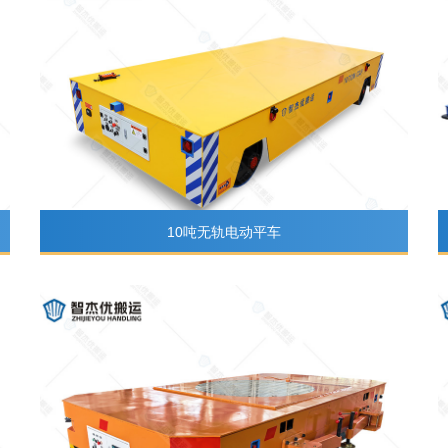
10吨无轨电动平车