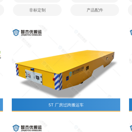
非标定制
产品配件
5T 厂房过跨搬运车