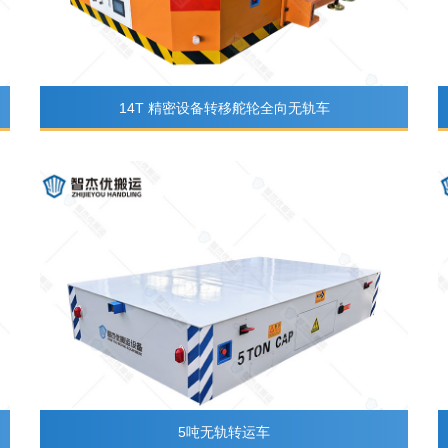
14T 精密设备转移舵轮全向无轨车
5吨无轨转运车