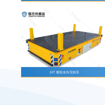
10T 舵轮全向无轨车