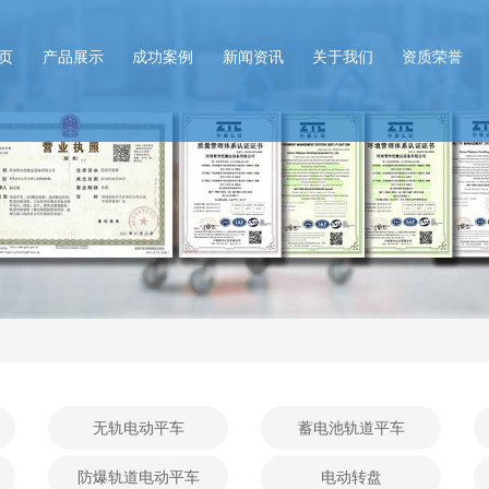
页
产品展示
成功案例
新闻资讯
关于我们
资质荣誉
无轨电动平车
蓄电池轨道平车
防爆轨道电动平车
电动转盘