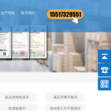
生产现场
联系我们
低压供电轨道车
液压升降平板车
轨道检修车
电动牵引车平板拖车