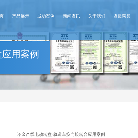
页
产品展示
成功案例
新闻资讯
关于我们
资质荣誉
盘应用案例
冶金产线电动转盘-轨道车换向旋转台应用案例