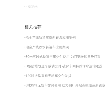
<< 返回列表
相关推荐
•冶金产线轨道车换向转盘应用案例
•冶金产线铁水转运车应用案例
•30米三段式轨道平车交付使用 为门架转运量身打造
•U型防爆轨道车成功交付 破解车间特殊转弯运输难题
•120吨大型重载无轨车交付发货
•5吨舵轮无轨车交付使用 助力钢厂开启高效搬运新篇章